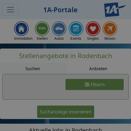
1A-Portale
Jobs
Immobilien
Stellen
Autos
Events
Singles
Reisen
Stellenangebote in Rodenbach
Suchen
Anbieten
Filtern
Suchanzeige inserieren
Aktuelle Jobs in Rodenbach