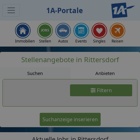
1A-Portale
Jobs
Immobilien
Stellen
Autos
Events
Singles
Reisen
Stellenangebote in Rittersdorf
Suchen
Anbieten
Filtern
Suchanzeige inserieren
Aktuelle Jobs in Rittersdorf