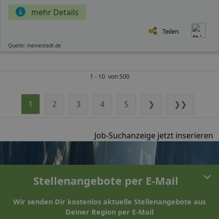
mehr Details
Teilen
Quelle: meinestadt.de
1 - 10 von 500
1
2
3
4
5
❯
❯❯
Job-Suchanzeige jetzt inserieren
Stellenangebote per E-Mail
Wir senden Dir kostenlos aktuelle Stellenangebote aus
Deiner Region per E-Mail