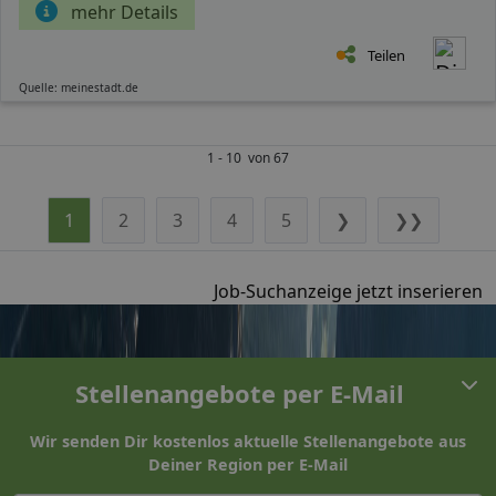
mehr Details
Teilen
Quelle: meinestadt.de
1 - 10 von 67
1
2
3
4
5
❯
❯❯
Job-Suchanzeige jetzt inserieren
Stellenangebote per E-Mail
Wir senden Dir kostenlos aktuelle Stellenangebote aus
Deiner Region per E-Mail