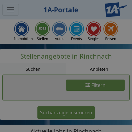
1A-Portale
Jobs
Immobilien
Stellen
Autos
Events
Singles
Reisen
Stellenangebote in Rinchnach
Suchen
Anbieten
Filtern
Suchanzeige inserieren
Aktuelle Jobs in Rinchnach