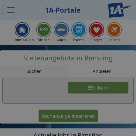
1A-Portale
Jobs
Immobilien
Stellen
Autos
Events
Singles
Reisen
Stellenangebote in Rimsting
Suchen
Anbieten
Filtern
Suchanzeige inserieren
Aktuelle Jobs in Rimsting