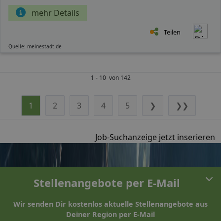
mehr Details
Teilen
Quelle: meinestadt.de
1 - 10 von 142
1
2
3
4
5
❯
❯❯
Job-Suchanzeige jetzt inserieren
Stellenangebote per E-Mail
Wir senden Dir kostenlos aktuelle Stellenangebote aus
Deiner Region per E-Mail