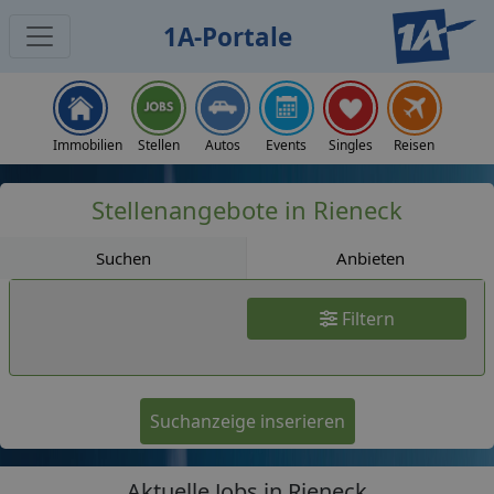
1A-Portale
Jobs
Immobilien
Stellen
Autos
Events
Singles
Reisen
Stellenangebote in Rieneck
Suchen
Anbieten
Filtern
Suchanzeige inserieren
Aktuelle Jobs in Rieneck