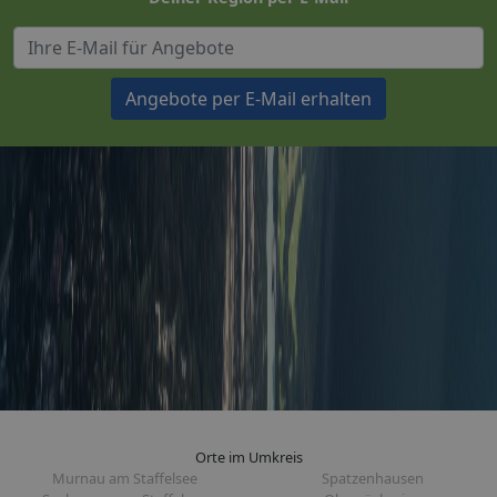
Angebote per E-Mail erhalten
Orte im Umkreis
Murnau am Staffelsee
Spatzenhausen