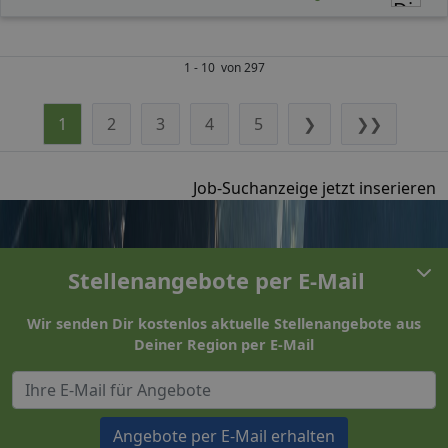
1 - 10 von 297
1
2
3
4
5
❯
❯❯
Job-Suchanzeige jetzt inserieren
Stellenangebote per E-Mail
Wir senden Dir kostenlos aktuelle Stellenangebote aus
Deiner Region per E-Mail
Angebote per E-Mail erhalten