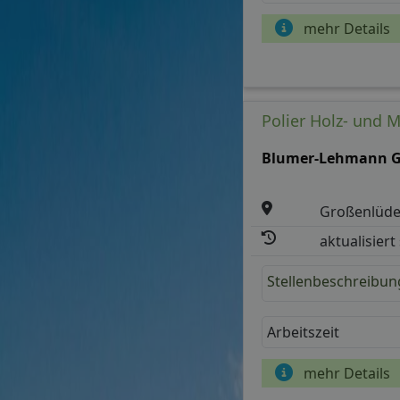
mehr Details
Polier Holz- und 
Blumer-Lehmann 
Großenlüde
aktualisiert
Stellenbeschreibun
Arbeitszeit
mehr Details