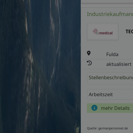
Industriekaufmann
TE
Fulda
aktualisiert
Stellenbeschreibun
Arbeitszeit
mehr Details
Quelle: germanpersonnel.de