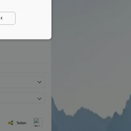
 €
Teilen