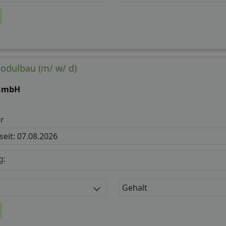
Modulbau (m/ w/ d)
GmbH
r
 seit: 07.08.2026
g:
Gehalt