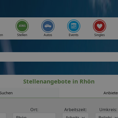
en
Stellen
Autos
Events
Singles
Stellenangebote in Rhön
Suchen
Anbiete
Ort:
Arbeitszeit:
Umkreis: