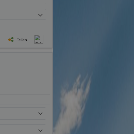
Teilen