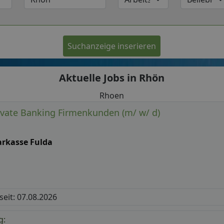
Suchanzeige inserieren
Aktuelle Jobs in Rhön
Rhoen
ivate Banking Firmenkunden (m/ w/ d)
arkasse Fulda
 seit: 07.08.2026
g: