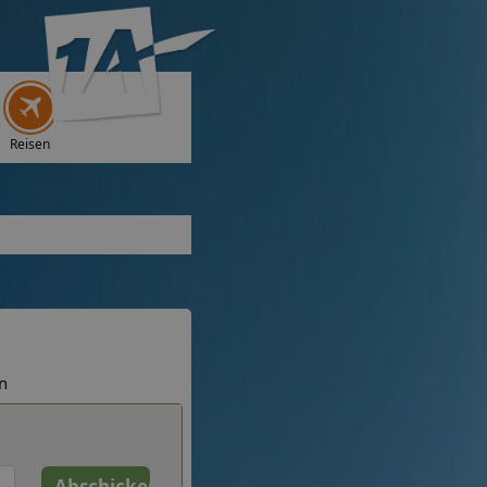
Reisen
n