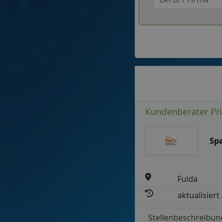
Kundenberater Pr
Sp
Fulda
aktualisiert
Stellenbeschreibun