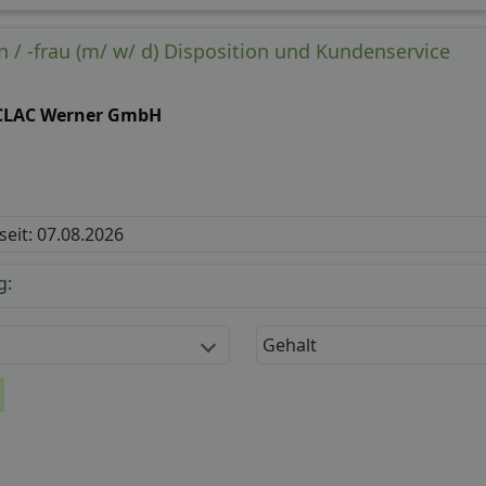
 / -frau (m/ w/ d) Disposition und Kundenservice
CLAC Werner GmbH
 seit: 07.08.2026
g:
Gehalt