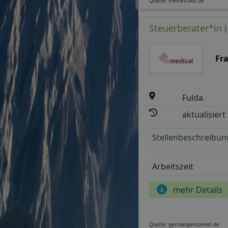
Quelle: meinestadt.de
Steuerberater*in (
Fr
Fulda
aktualisiert
Stellenbeschreibun
Arbeitszeit
mehr Details
Quelle: germanpersonnel.de