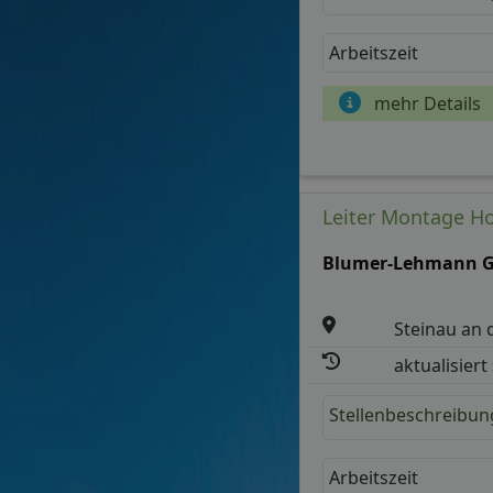
Arbeitszeit
mehr Details
Leiter Montage Ho
Blumer-Lehmann 
Steinau an 
aktualisiert
Stellenbeschreibun
Arbeitszeit