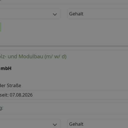
Gehalt
lz- und Modulbau (m/ w/ d)
GmbH
der Straße
 seit: 07.08.2026
g:
Gehalt