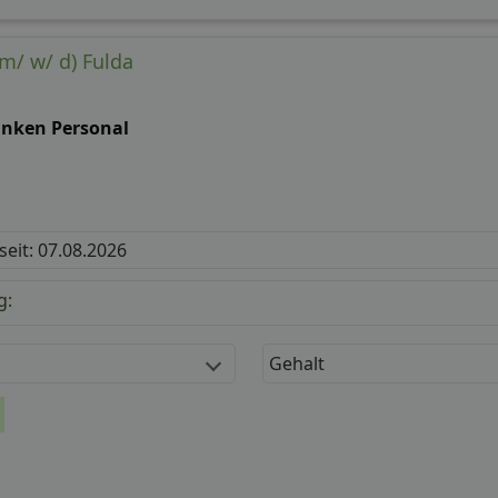
m/ w/ d) Fulda
anken Personal
 seit: 07.08.2026
g:
Gehalt