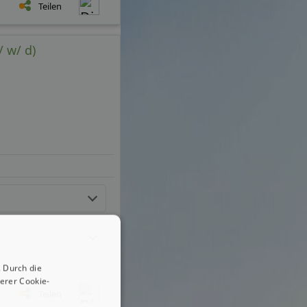
Teilen
 w/ d)
 Durch die
erer Cookie-
Teilen