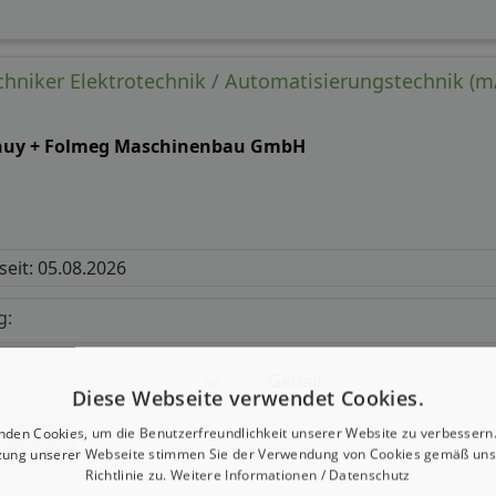
chniker Elektrotechnik / Automatisierungstechnik (m/
huy + Folmeg Maschinenbau GmbH
 seit: 05.08.2026
g:
Gehalt
Diese Webseite verwendet Cookies.
nden Cookies, um die Benutzerfreundlichkeit unserer Website zu verbessern.
zung unserer Webseite stimmen Sie der Verwendung von Cookies gemäß uns
Richtlinie zu.
Weitere Informationen / Datenschutz