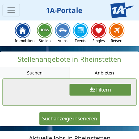
1A-Portale
Jobs
Immobilien
Stellen
Autos
Events
Singles
Reisen
Stellenangebote in Rheinstetten
Suchen
Anbieten
Filtern
Suchanzeige inserieren
Aktuelle Jobs in Rheinstetten