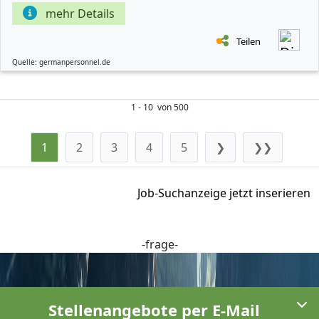
mehr Details
Teilen
Quelle: germanpersonnel.de
1 - 10 von 500
1
2
3
4
5
❯
❯❯
Job-Suchanzeige jetzt inserieren
-frage-
Stellenangebote per E-Mail