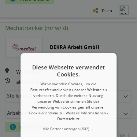
Teilen
Mechatroniker (m/ w/ d)
DEKRA Arbeit GmbH
Diese Webseite verwendet
Walsleben
Cookies.
aktualisiert seit: 05.08.2026
Wir verwenden Cookies, um die
Benutzerfreundlichkeit unserer Website zu
Stellenbeschreibung:
verbessern. Durch die weitere Nutzung
unserer Webseite stimmen Sie der
Verwendung von Cookies gemäß unserer
Arbeitszeit
Gehalt
Cookie-Richtlinie zu.
Weitere Informationen /
Datenschutz
mehr Details
Alle Partner anzeigen
(602) →