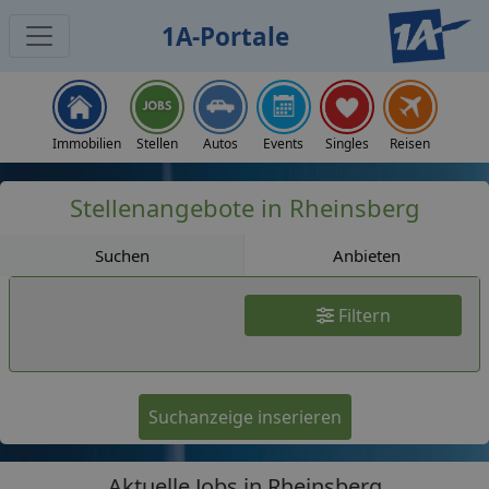
1A-Portale
Jobs
Immobilien
Stellen
Autos
Events
Singles
Reisen
Stellenangebote in Rheinsberg
Suchen
Anbieten
Filtern
Suchanzeige inserieren
Aktuelle Jobs in Rheinsberg