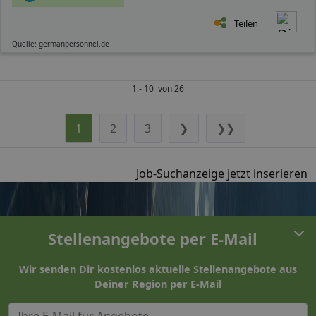
Teilen
Quelle: germanpersonnel.de
1 - 10 von 26
1
2
3
❯
❯❯
Job-Suchanzeige jetzt inserieren
Stellenangebote per E-Mail
Wir senden Dir kostenlos aktuelle Stellenangebote aus
Deiner Region per E-Mail