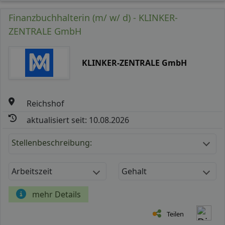
Finanzbuchhalterin (m/ w/ d) - KLINKER-
ZENTRALE GmbH
KLINKER-ZENTRALE GmbH
Reichshof
aktualisiert seit: 10.08.2026
Stellenbeschreibung:
Arbeitszeit
Gehalt
mehr Details
Teilen