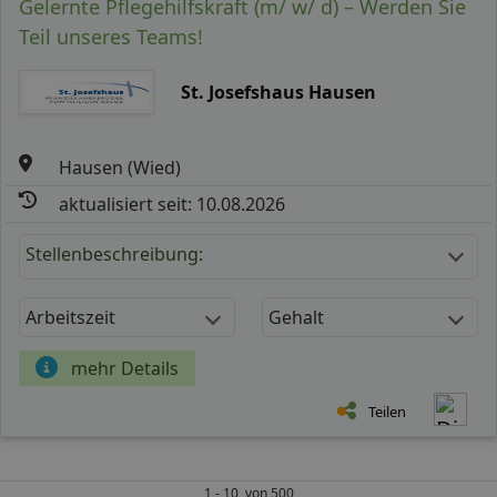
Gelernte Pflegehilfskraft (m/ w/ d) – Werden Sie
Teil unseres Teams!
St. Josefshaus Hausen
Hausen (Wied)
aktualisiert seit: 10.08.2026
Stellenbeschreibung:
Arbeitszeit
Gehalt
mehr Details
Teilen
1 - 10 von 500