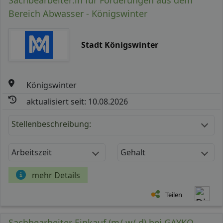
Bereich Abwasser - Königswinter
Stadt Königswinter
Königswinter
aktualisiert seit: 10.08.2026
Stellenbeschreibung:
Arbeitszeit
Gehalt
mehr Details
Teilen
Sachbearbeiter Einkauf (m/ w/ d) bei GAYKO