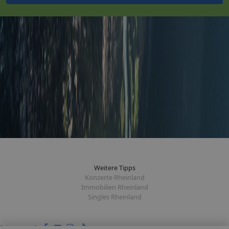
Weitere Tipps
Konzerte Rheinland
Immobilien Rheinland
Singles Rheinland
Folge uns auf: