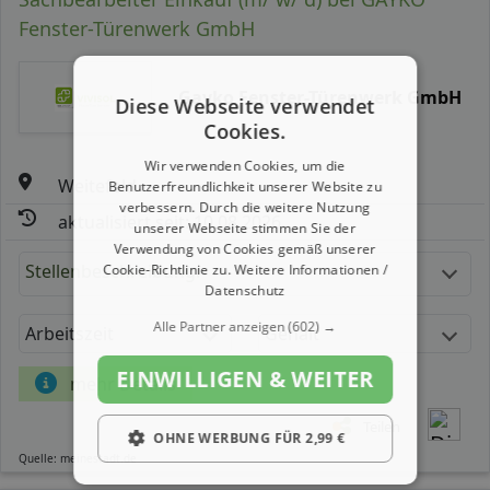
Fenster-Türenwerk GmbH
Gayko Fenster-Türenwerk GmbH
Diese Webseite verwendet
Cookies.
Wir verwenden Cookies, um die
Weitefeld
Benutzerfreundlichkeit unserer Website zu
verbessern. Durch die weitere Nutzung
aktualisiert seit: 10.08.2026
unserer Webseite stimmen Sie der
Verwendung von Cookies gemäß unserer
Stellenbeschreibung:
Cookie-Richtlinie zu.
Weitere Informationen /
Datenschutz
Alle Partner anzeigen
(602) →
Arbeitszeit
Gehalt
EINWILLIGEN & WEITER
mehr Details
Teilen
OHNE WERBUNG FÜR 2,99 €
Quelle: meinestadt.de