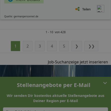
Teilen
Quelle: germanpersonnel.de
1 - 10 von 428
1
2
3
4
5
❯
❯❯
Job-Suchanzeige jetzt inserieren
Stellenangebote per E-Mail
Wir senden Dir kostenlos aktuelle Stellenangebote aus
Deiner Region per E-Mail