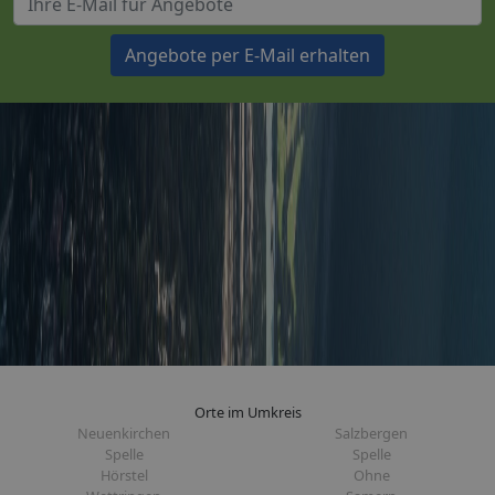
Angebote per E-Mail erhalten
Orte im Umkreis
Neuenkirchen
Salzbergen
Spelle
Spelle
Hörstel
Ohne