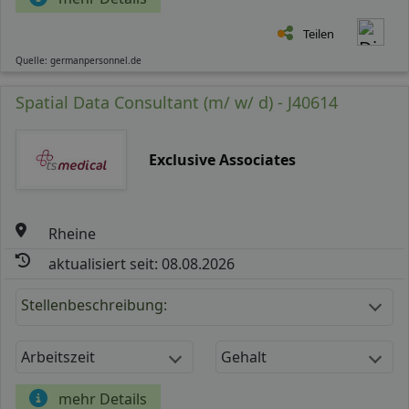
Teilen
Quelle: germanpersonnel.de
Spatial Data Consultant (m/ w/ d) - J40614
Exclusive Associates
Rheine
aktualisiert seit: 08.08.2026
Stellenbeschreibung:
Arbeitszeit
Gehalt
mehr Details