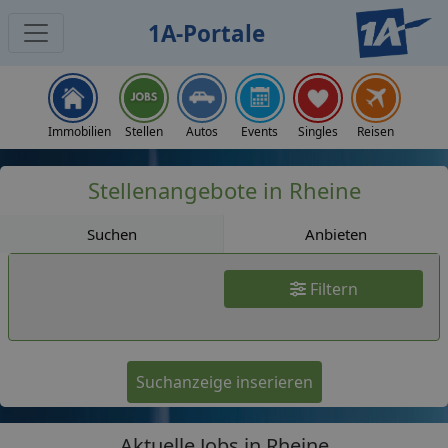
1A-Portale
Jobs
Immobilien
Stellen
Autos
Events
Singles
Reisen
Stellenangebote in Rheine
Suchen
Anbieten
Filtern
Suchanzeige inserieren
Aktuelle Jobs in Rheine