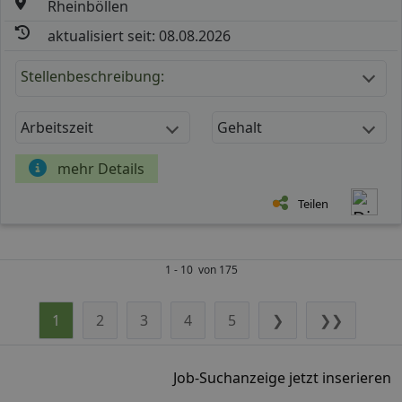
Rheinböllen
aktualisiert seit: 08.08.2026
Stellenbeschreibung:
Arbeitszeit
Gehalt
mehr Details
Teilen
1 - 10 von 175
1
2
3
4
5
❯
❯❯
Job-Suchanzeige jetzt inserieren