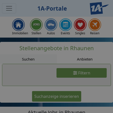
1A-Portale
Jobs
Immobilien
Stellen
Autos
Events
Singles
Reisen
Stellenangebote in Rhaunen
Suchen
Anbieten
Filtern
Suchanzeige inserieren
Aktuelle Jobs in Rhaunen