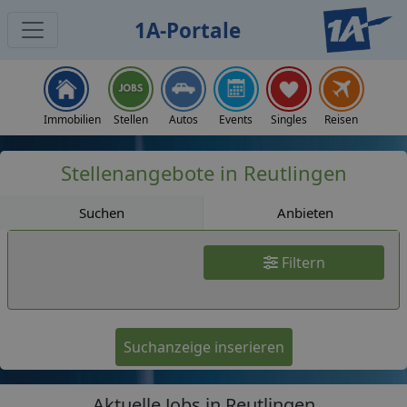
1A-Portale
Jobs
Immobilien
Stellen
Autos
Events
Singles
Reisen
Stellenangebote in Reutlingen
Suchen
Anbieten
Filtern
Suchanzeige inserieren
Aktuelle Jobs in Reutlingen