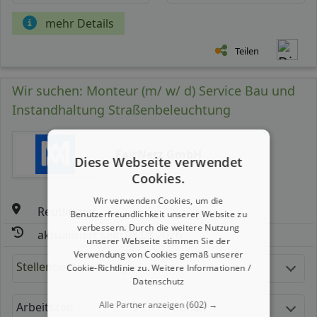
mehr Details
Teilen
Wir suchen: Monteur (m/ w/ d) Service Bau und
Instandhaltung Straßenbeleuchtung
FairNetz GmbH
Diese Webseite verwendet
Cookies.
Wir verwenden Cookies, um die
Reutlingen
Benutzerfreundlichkeit unserer Website zu
verbessern. Durch die weitere Nutzung
aktualisiert seit: 08.08.2026
unserer Webseite stimmen Sie der
Verwendung von Cookies gemäß unserer
Stellenbeschreibung:
Cookie-Richtlinie zu.
Weitere Informationen /
Datenschutz
Alle Partner anzeigen
(602) →
Arbeitszeit
Gehalt