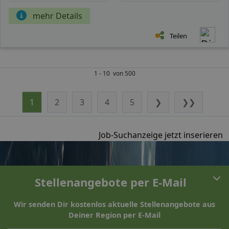
mehr Details
Teilen
1 - 10 von 500
1
2
3
4
5
❯
❯❯
Job-Suchanzeige jetzt inserieren
Stellenangebote per E-Mail
Wir senden Dir kostenlos aktuelle Stellenangebote aus
Deiner Region per E-Mail