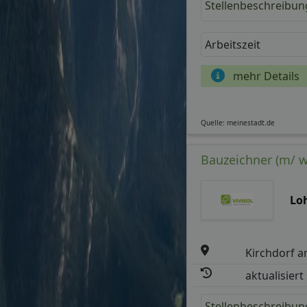
Stellenbeschreibun
Arbeitszeit
mehr Details
Quelle: meinestadt.de
Bauzeichner (m/ w/
Lo
Kirchdorf a
aktualisiert
Stellenbeschreibun