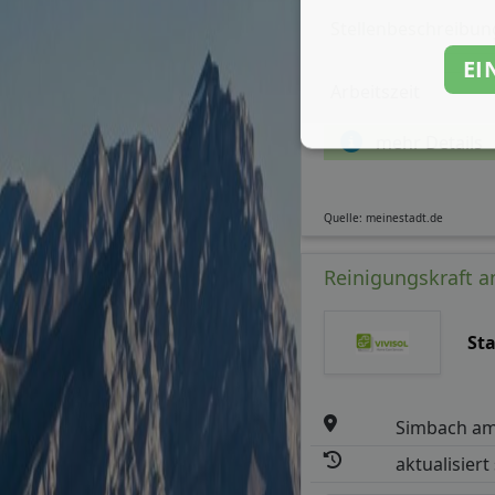
Stellenbeschreibun
EI
Arbeitszeit
mehr Details
Quelle: meinestadt.de
Reinigungskraft a
St
Simbach am
aktualisiert