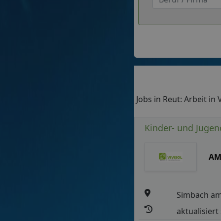
Jobs in Reut: Arbeit in
Kinder- und Jugen
AM
Simbach am
aktualisiert