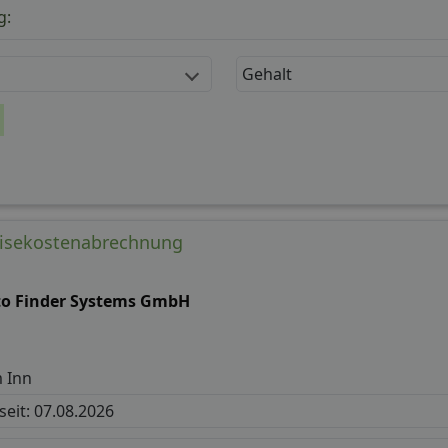
g:
Gehalt
eisekostenabrechnung
to Finder Systems GmbH
 Inn
 seit: 07.08.2026