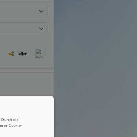
Teilen
 Durch die
erer Cookie-