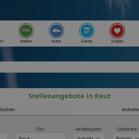
en
Stellen
Autos
Events
Singles
Stellenangebote in Reut
Suchen
Anbiete
Ort:
Arbeitszeit:
Umkreis: