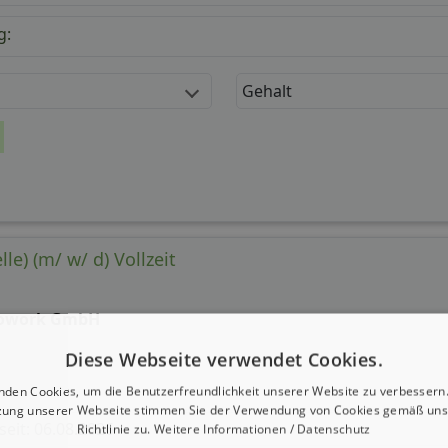
g:
Gehalt
le) (m/ w/ d) Vollzeit
owork GmbH
Diese Webseite verwendet Cookies.
nden Cookies, um die Benutzerfreundlichkeit unserer Website zu verbessern.
zung unserer Webseite stimmen Sie der Verwendung von Cookies gemäß uns
 seit: 06.08.2026
Richtlinie zu.
Weitere Informationen / Datenschutz