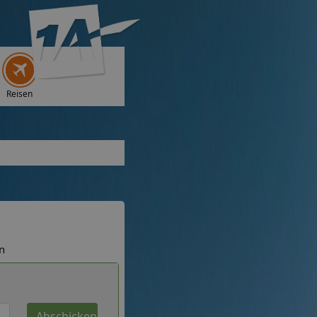
Reisen
n