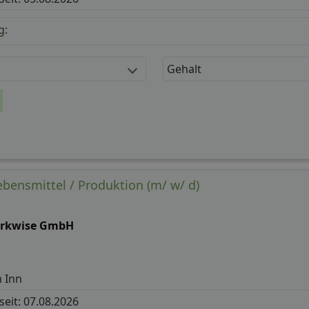
g:
Gehalt
ebensmittel / Produktion (m/ w/ d)
rkwise GmbH
 Inn
 seit: 07.08.2026