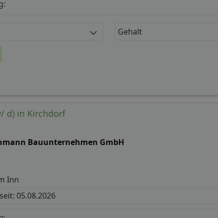
g:
Gehalt
 d) in Kirchdorf
hmann Bauunternehmen GmbH
m Inn
 seit: 05.08.2026
g: