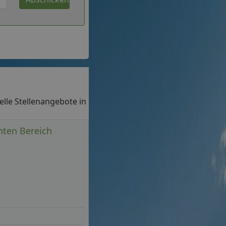
uelle Stellenangebote in
nten Bereich