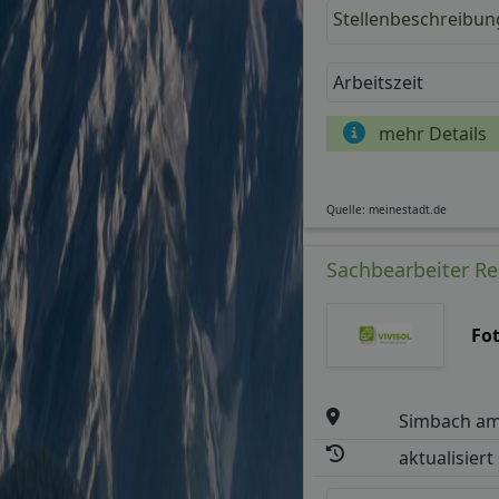
Stellenbeschreibun
Arbeitszeit
mehr Details
Quelle: meinestadt.de
Sachbearbeiter R
Fo
Simbach am
aktualisiert