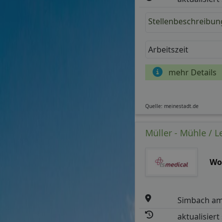
Stellenbeschreibun
Arbeitszeit
mehr Details
Quelle: meinestadt.de
Müller - Mühle / L
Wo
Simbach am
aktualisiert