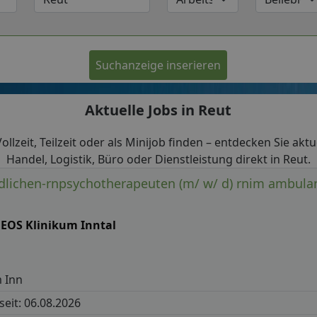
Suchanzeige inserieren
Aktuelle Jobs in Reut
 Vollzeit, Teilzeit oder als Minijob finden – entdecken Sie akt
Handel, Logistik, Büro oder Dienstleistung direkt in Reut.
dlichen-rnpsychotherapeuten (m/ w/ d) rnim ambula
EOS Klinikum Inntal
 Inn
 seit: 06.08.2026