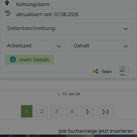
Kühlungsborn
aktualisiert seit: 07.08.2026
Stellenbeschreibung:
Arbeitszeit
Gehalt
mehr Details
Teilen
1 - 10 von 39
1
2
3
4
❯
❯❯
Job-Suchanzeige jetzt inserieren