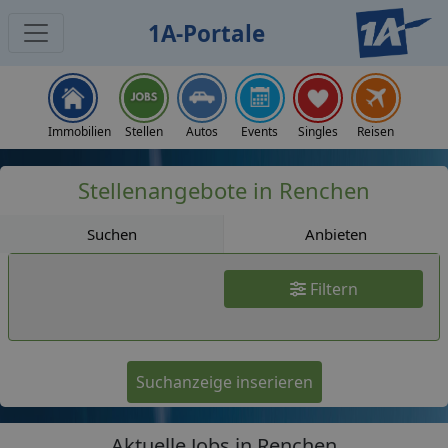
1A-Portale
Jobs
Immobilien
Stellen
Autos
Events
Singles
Reisen
Stellenangebote in Renchen
Suchen
Anbieten
Filtern
Suchanzeige inserieren
Aktuelle Jobs in Renchen