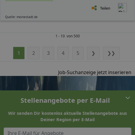
Teilen
Quelle: meinestadt.de
1 - 10 von 500
1
2
3
4
5
❯
❯❯
Job-Suchanzeige jetzt inserieren
Stellenangebote per E-Mail
Wir senden Dir kostenlos aktuelle Stellenangebote aus
Deiner Region per E-Mail