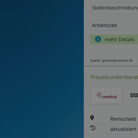
Stellenbeschreibun
Arbeitszeit
mehr Details
Quelle: germanpersonnel.de
Privatkundenberat
DI
Remscheid
aktualisiert