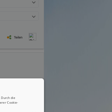
Teilen
 Durch die
erer Cookie-