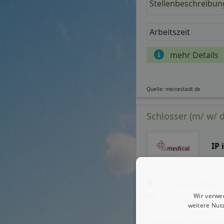
Stellenbeschreibun
Arbeitszeit
mehr Details
Quelle: meinestadt.de
Schlosser (m/ w/ d
IP
Remscheid
Wir verwe
aktualisiert
weitere Nut
Stellenbeschreibun