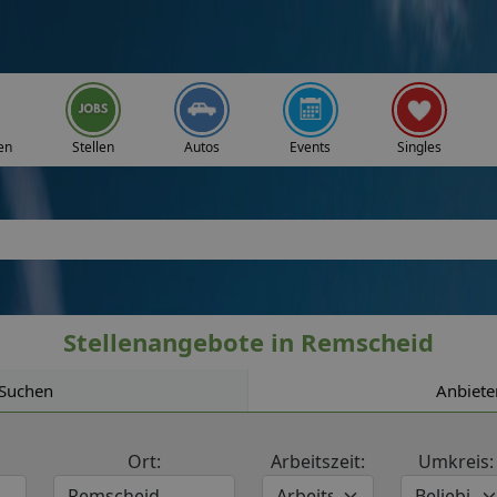
en
Stellen
Autos
Events
Singles
Stellenangebote in Remscheid
Suchen
Anbiete
Ort:
Arbeitszeit:
Umkreis: