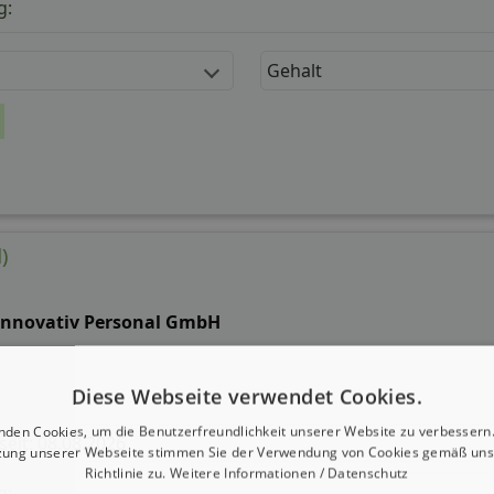
g:
Gehalt
)
 innovativ Personal GmbH
Diese Webseite verwendet Cookies.
nden Cookies, um die Benutzerfreundlichkeit unserer Website zu verbessern.
 seit: 08.08.2026
zung unserer Webseite stimmen Sie der Verwendung von Cookies gemäß uns
Richtlinie zu.
Weitere Informationen / Datenschutz
g: