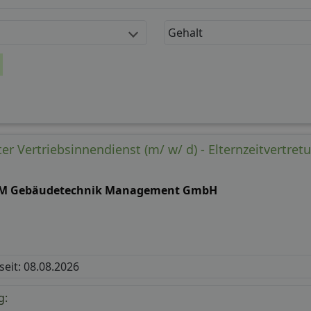
Gehalt
er Vertriebsinnendienst (m/ w/ d) - Elternzeitvertret
M Gebäudetechnik Management GmbH
 seit: 08.08.2026
g: