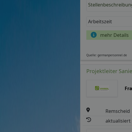
Stellenbeschreibun
Arbeitszeit
mehr Details
Quelle: germanpersonnel.de
Projektleiter San
Fr
Remscheid
aktualisiert