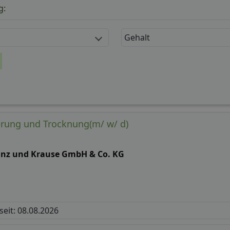
g:
Gehalt
ierung und Trocknung(m/ w/ d)
anz und Krause GmbH & Co. KG
 seit: 08.08.2026