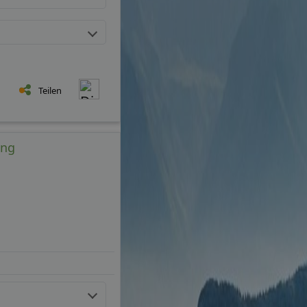
Teilen
ung