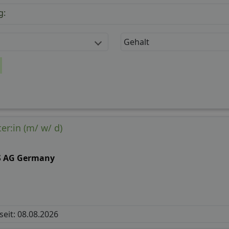
g:
Gehalt
er:in (m/ w/ d)
S AG Germany
 seit: 08.08.2026