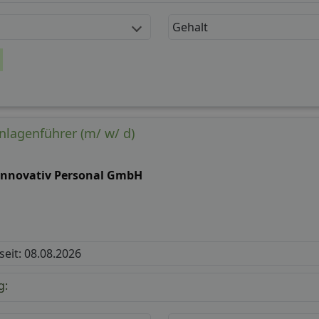
Gehalt
lagenführer (m/ w/ d)
 innovativ Personal GmbH
 seit: 08.08.2026
g: