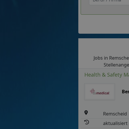
Jobs in Remschei
Stellenange
Health & Safety M
Be
Remscheid
aktualisiert