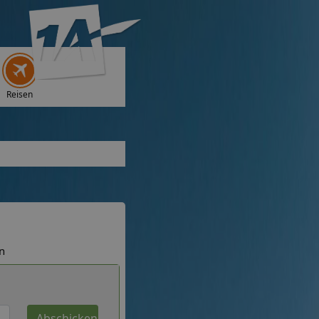
Reisen
n