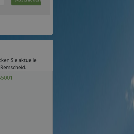
cken Sie aktuelle
n Remscheid.
45001