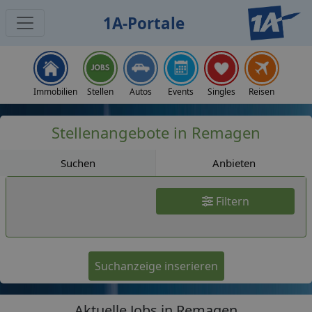
1A-Portale
Jobs
Immobilien
Stellen
Autos
Events
Singles
Reisen
Stellenangebote in Remagen
Suchen
Anbieten
Filtern
Suchanzeige inserieren
Aktuelle Jobs in Remagen