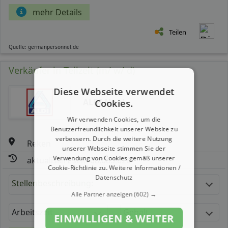
mehr Details
Teilen
Quelle: germanpersonnel.de
Verkäufer in Teilzeit (m/ w/ d)
Diese Webseite verwendet
ALDI Nord
Cookies.
Wir verwenden Cookies, um die
Benutzerfreundlichkeit unserer Website zu
verbessern. Durch die weitere Nutzung
Reken
unserer Webseite stimmen Sie der
Verwendung von Cookies gemäß unserer
aktualisiert seit: 08.08.2026
Cookie-Richtlinie zu.
Weitere Informationen /
Datenschutz
Stellenbeschreibung:
Alle Partner anzeigen
(602) →
Arbeitszeit
Gehalt
EINWILLIGEN & WEITER