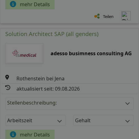
mehr Details
Teilen
Solution Architect SAP (all genders)
adesso busimness consulting AG
Rothenstein bei Jena
aktualisiert seit: 09.08.2026
Stellenbeschreibung:
Arbeitszeit
Gehalt
mehr Details