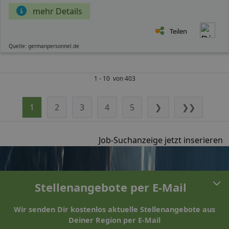
mehr Details
Teilen
Quelle: germanpersonnel.de
1 - 10 von 403
1
2
3
4
5
❯
❯❯
Job-Suchanzeige jetzt inserieren
Stellenangebote per E-Mail
Wir senden Dir kostenlos aktuelle Stellenangebote aus
Deiner Region per E-Mail