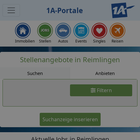
1A-Portale
Jobs
Immobilien
Stellen
Autos
Events
Singles
Reisen
Stellenangebote in Reimlingen
Suchen
Anbieten
Filtern
Suchanzeige inserieren
Aktuelle Jobs in Reimlingen