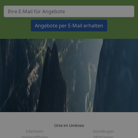
Angebote per E-Mail erhalten
Orte im Umkreis
Ederheim
Nördlingen
Hohenaltheim
Möttingen