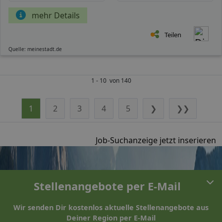
mehr Details
Teilen
Quelle: meinestadt.de
1 - 10 von 140
1
2
3
4
5
❯
❯❯
Job-Suchanzeige jetzt inserieren
Stellenangebote per E-Mail
Wir senden Dir kostenlos aktuelle Stellenangebote aus
Deiner Region per E-Mail