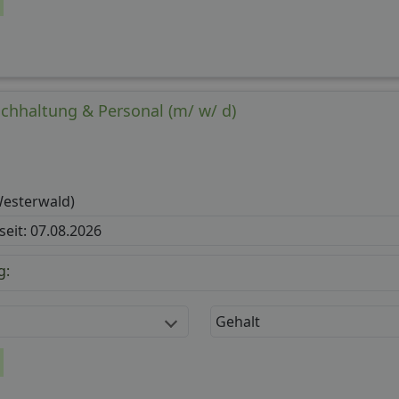
chhaltung & Personal (m/ w/ d)
Westerwald)
 seit: 07.08.2026
g:
Gehalt