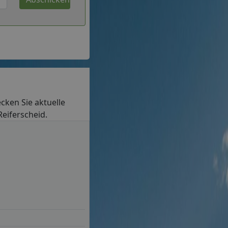
ecken Sie aktuelle
Reiferscheid.