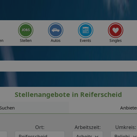
en
Stellen
Autos
Events
Singles
Stellenangebote in Reiferscheid
Suchen
Anbiete
Ort:
Arbeitszeit:
Umkreis: