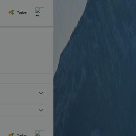
Teilen
Teilen