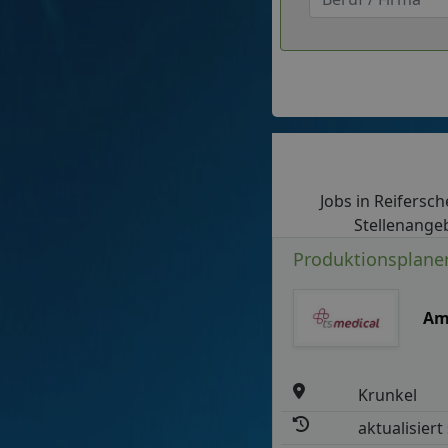
Jobs in Reifersche
Stellenangeb
Produktionsplaner
Am
Krunkel
aktualisiert