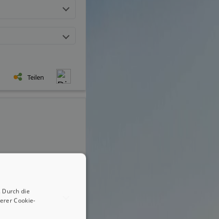
Teilen
 Durch die
erer Cookie-