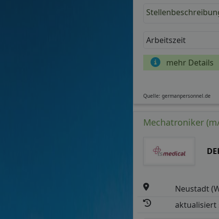
Stellenbeschreibun
Arbeitszeit
mehr Details
Quelle: germanpersonnel.de
Mechatroniker (m/
DE
Neustadt (W
aktualisiert