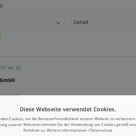
g:
Gehalt
m/ w/ d)
 GmbH
 seit: 07.08.2026
Diese Webseite verwendet Cookies.
nden Cookies, um die Benutzerfreundlichkeit unserer Website zu verbessern.
g:
zung unserer Webseite stimmen Sie der Verwendung von Cookies gemäß uns
Richtlinie zu.
Weitere Informationen / Datenschutz