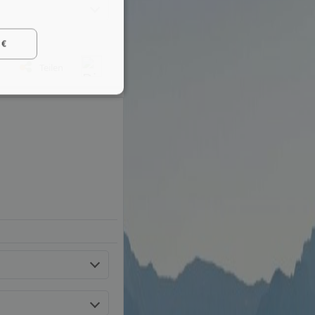
 €
Teilen