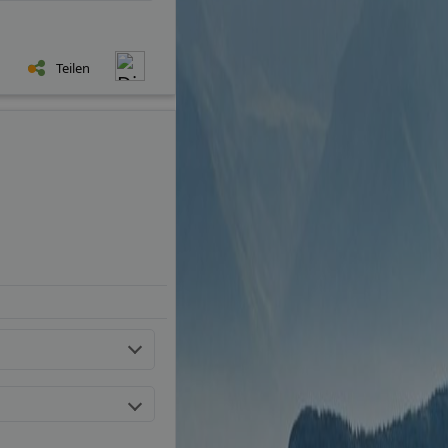
Teilen