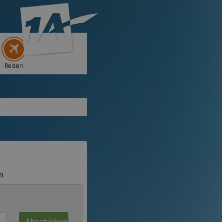
Reisen
n