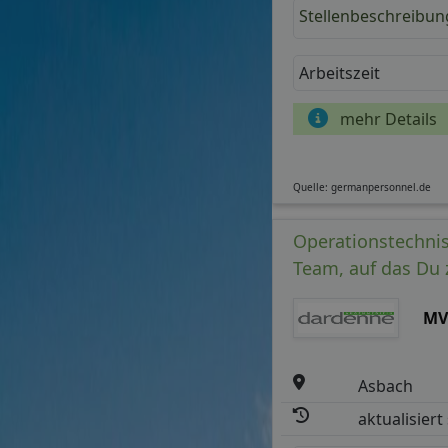
Stellenbeschreibun
Arbeitszeit
mehr Details
Quelle: germanpersonnel.de
Operationstechnisc
Team, auf das Du 
MV
Asbach
aktualisiert