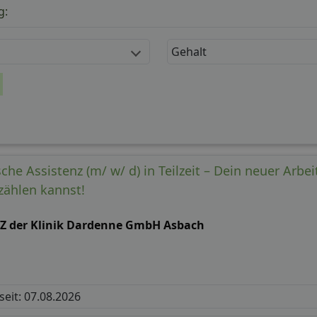
g:
Gehalt
he Assistenz (m/ w/ d) in Teilzeit – Dein neuer Arbei
zählen kannst!
Z der Klinik Dardenne GmbH Asbach
 seit: 07.08.2026