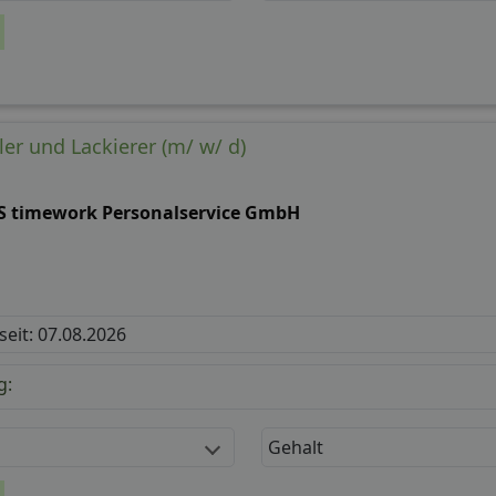
er und Lackierer (m/ w/ d)
S timework Personalservice GmbH
 seit: 07.08.2026
g:
Gehalt