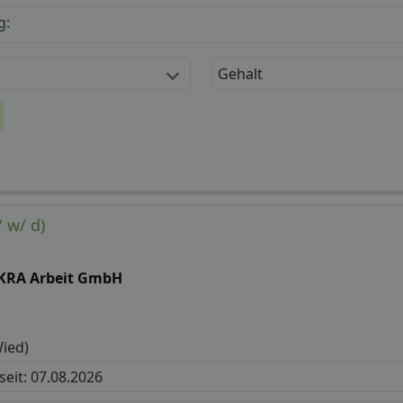
g:
Gehalt
 w/ d)
KRA Arbeit GmbH
ied)
 seit: 07.08.2026