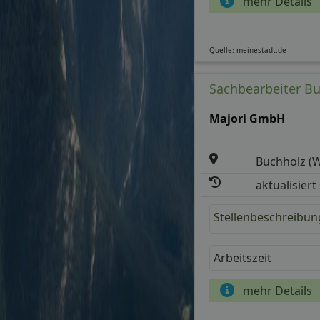
mehr Details
Quelle: meinestadt.de
Sachbearbeiter Bu
Majori GmbH
Buchholz (
aktualisiert
Stellenbeschreibun
Arbeitszeit
mehr Details