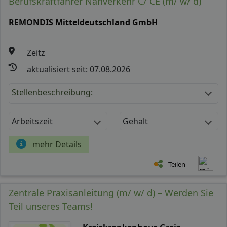
Berufskraftfahrer Nahverkehr C/ CE (m/ w/ d)
REMONDIS Mitteldeutschland GmbH
Zeitz
aktualisiert seit: 07.08.2026
Stellenbeschreibung:
Arbeitszeit
Gehalt
mehr Details
Teilen
Zentrale Praxisanleitung (m/ w/ d) – Werden Sie
Teil unseres Teams!