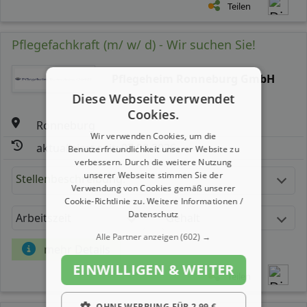
Teilen
Pflegefachkraft (m/ w/ d) - Wir suchen Sie!
Pflegeheim Ronneburg GmbH
Diese Webseite verwendet
Cookies.
Ronneburg
Wir verwenden Cookies, um die
aktualisiert seit: 07.08.2026
Benutzerfreundlichkeit unserer Website zu
verbessern. Durch die weitere Nutzung
unserer Webseite stimmen Sie der
Stellenbeschreibung:
Verwendung von Cookies gemäß unserer
Cookie-Richtlinie zu.
Weitere Informationen /
Datenschutz
Arbeitszeit
Gehalt
Alle Partner anzeigen
(602) →
mehr Details
EINWILLIGEN & WEITER
Teilen
OHNE WERBUNG FÜR 2,99 €