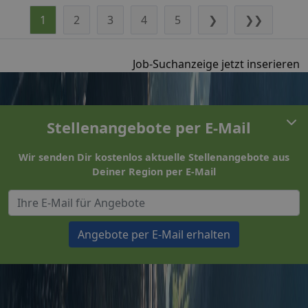
1
2
3
4
5
❯
❯❯
Job-Suchanzeige jetzt inserieren
Stellenangebote per E-Mail
Wir senden Dir kostenlos aktuelle Stellenangebote aus
Deiner Region per E-Mail
Angebote per E-Mail erhalten