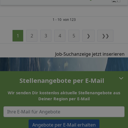
1 - 10 von 123
1
2
3
4
5
❯
❯❯
Job-Suchanzeige jetzt inserieren
Stellenangebote per E-Mail
Wir senden Dir kostenlos aktuelle Stellenangebote aus
Deiner Region per E-Mail
Angebote per E-Mail erhalten