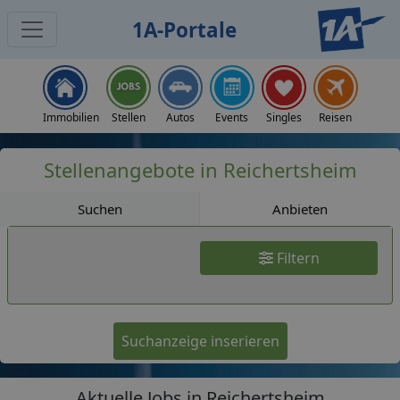
1A-Portale
Jobs
Immobilien
Stellen
Autos
Events
Singles
Reisen
Stellenangebote in Reichertsheim
Suchen
Anbieten
Filtern
Suchanzeige inserieren
Aktuelle Jobs in Reichertsheim