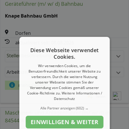
Geräteführer (m/ w/ d) Bahnbau
Knape Bahnbau GmbH
Dorfen
aktualisiert seit: 08.08.2026
Diese Webseite verwendet
Stellenbeschreibung:
Cookies.
Wir verwenden Cookies, um die
Benutzerfreundlichkeit unserer Website zu
Arbeitszeit
Gehalt
verbessern. Durch die weitere Nutzung
unserer Webseite stimmen Sie der
mehr Details
Verwendung von Cookies gemäß unserer
Cookie-Richtlinie zu.
Weitere Informationen /
Teilen
Datenschutz
Alle Partner anzeigen
(602) →
Maschinen- und Anlagenführer (m/ w/ d) in
84544 Aschau am Inn
EINWILLIGEN & WEITER