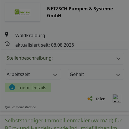
NETZSCH Pumpen & Systeme
GmbH
Waldkraiburg
aktualisiert seit: 08.08.2026
Stellenbeschreibung:
Arbeitszeit
Gehalt
mehr Details
Teilen
Quelle: meinestadt.de
Selbstständiger Immobilienmakler (w/ m/ d) für
Büro- und Handels- sowie Industrieflächen im