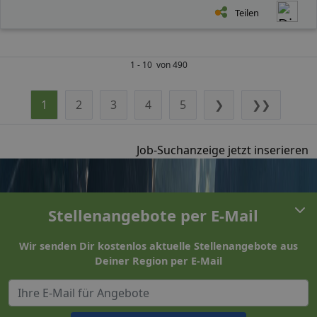
Teilen
1 - 10 von 490
1
2
3
4
5
❯
❯❯
Job-Suchanzeige jetzt inserieren
Stellenangebote per E-Mail
Wir senden Dir kostenlos aktuelle Stellenangebote aus
Deiner Region per E-Mail