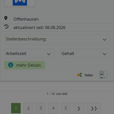
Offenhausen
aktualisiert seit: 06.08.2026
Stellenbeschreibung:
Arbeitszeit
Gehalt
mehr Details
Teilen
1 - 10 von 440
1
2
3
4
5
❯
❯❯