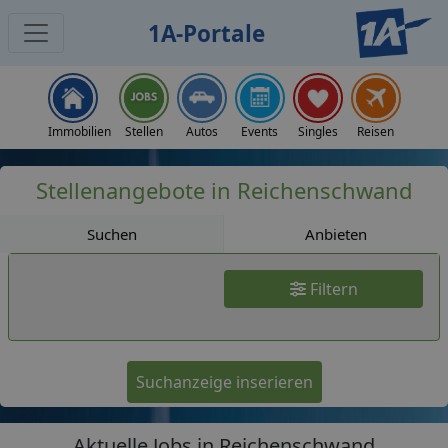
1A-Portale
Jobs
Immobilien
Stellen
Autos
Events
Singles
Reisen
Stellenangebote in Reichenschwand
Suchen
Anbieten
Filtern
Suchanzeige inserieren
Aktuelle Jobs in Reichenschwand