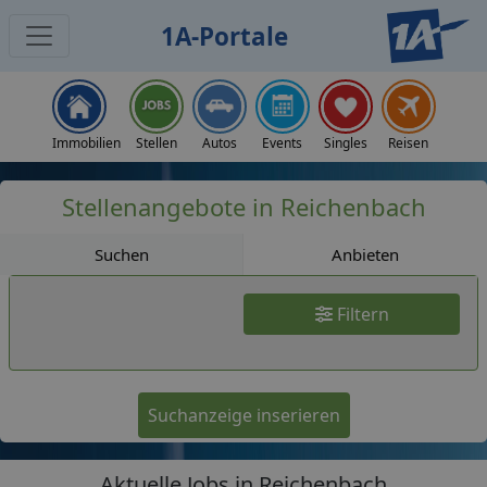
1A-Portale
Jobs
Immobilien
Stellen
Autos
Events
Singles
Reisen
Stellenangebote in Reichenbach
Suchen
Anbieten
Filtern
Suchanzeige inserieren
Aktuelle Jobs in Reichenbach