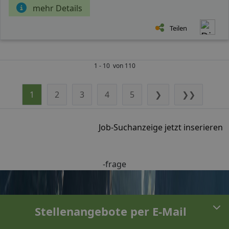
mehr Details
Teilen
1 - 10 von 110
1
2
3
4
5
❯
❯❯
Job-Suchanzeige jetzt inserieren
-frage
Stellenangebote per E-Mail