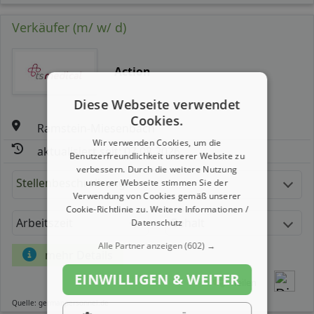
Verkäufer (m/ w/ d)
Action
Diese Webseite verwendet
Cookies.
Ramstein-Miesenbach
Wir verwenden Cookies, um die
aktualisiert seit: 07.08.2026
Benutzerfreundlichkeit unserer Website zu
verbessern. Durch die weitere Nutzung
Stellenbeschreibung:
unserer Webseite stimmen Sie der
Verwendung von Cookies gemäß unserer
Cookie-Richtlinie zu.
Weitere Informationen /
Arbeitszeit
Gehalt
Datenschutz
Alle Partner anzeigen
(602) →
mehr Details
EINWILLIGEN & WEITER
Teilen
Quelle: germanpersonnel.de