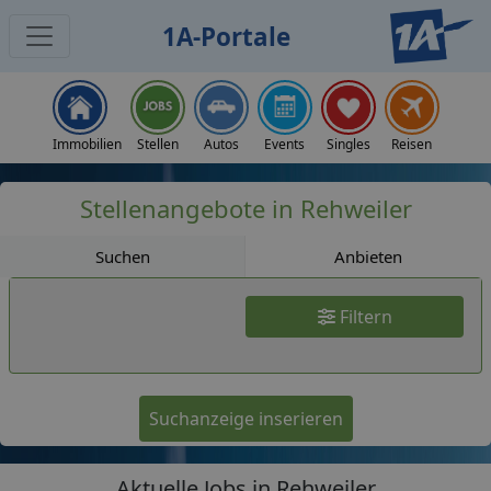
1A-Portale
Jobs
Immobilien
Stellen
Autos
Events
Singles
Reisen
Stellenangebote in Rehweiler
Suchen
Anbieten
Filtern
Suchanzeige inserieren
Aktuelle Jobs in Rehweiler