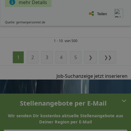
mehr Details
Teilen
Quelle: germanpersonnel.de
1 - 10 von 500
1
2
3
4
5
❯
❯❯
Job-Suchanzeige jetzt inserieren
Stellenangebote per E-Mail
Wir senden Dir kostenlos aktuelle Stellenangebote aus
Deiner Region per E-Mail