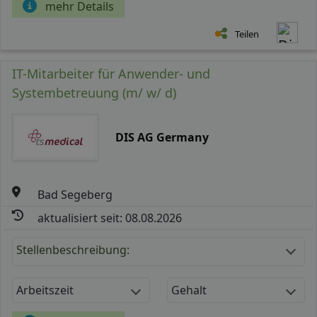
mehr Details
Teilen
IT-Mitarbeiter für Anwender- und
Systembetreuung (m/ w/ d)
DIS AG Germany
Bad Segeberg
aktualisiert seit: 08.08.2026
Stellenbeschreibung:
Arbeitszeit
Gehalt