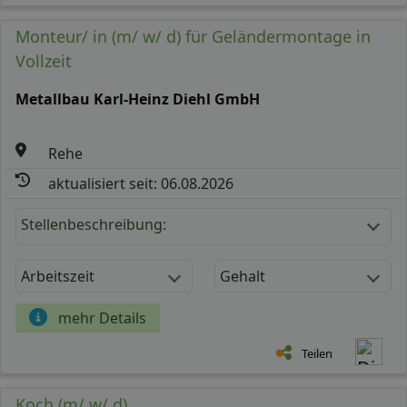
Monteur/ in (m/ w/ d) für Geländermontage in
Vollzeit
Metallbau Karl-Heinz Diehl GmbH
Rehe
aktualisiert seit: 06.08.2026
Stellenbeschreibung:
Arbeitszeit
Gehalt
mehr Details
Teilen
Koch (m/ w/ d)