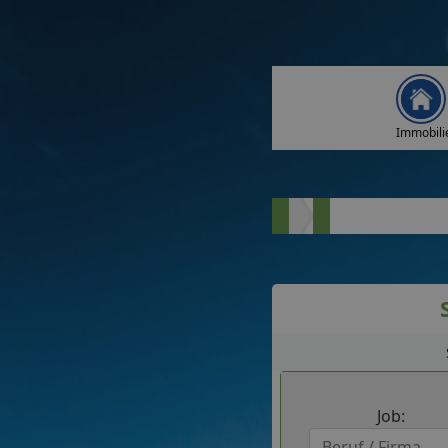
Immobili
Job: