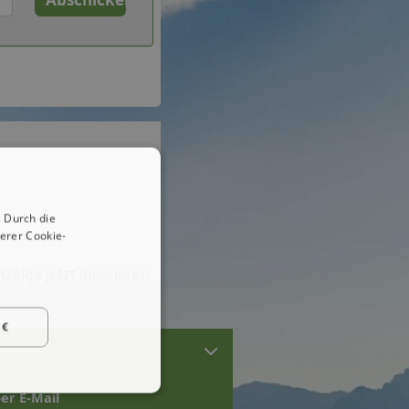
 Durch die
erer Cookie-
zeige jetzt inserieren
 €
er E-Mail