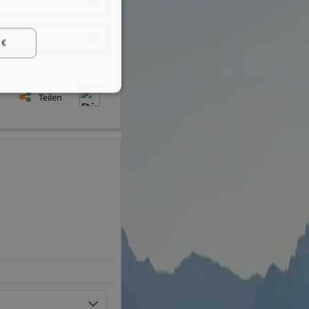
 €
Teilen