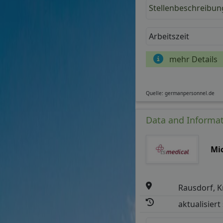
Stellenbeschreibun
Arbeitszeit
mehr Details
Quelle: germanpersonnel.de
Data and Informat
Mi
Rausdorf, K
aktualisiert