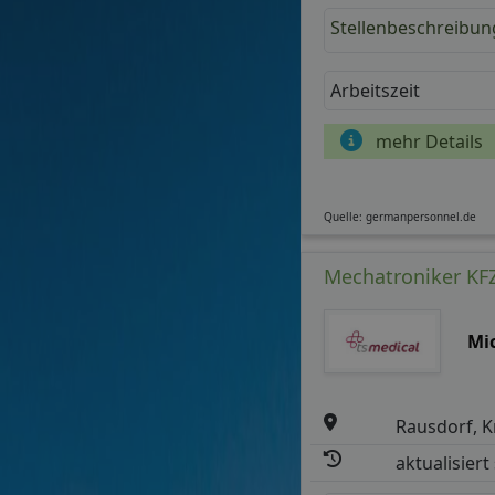
Stellenbeschreibun
Arbeitszeit
mehr Details
Quelle: germanpersonnel.de
Mechatroniker KFZ
Mi
Rausdorf, K
aktualisiert