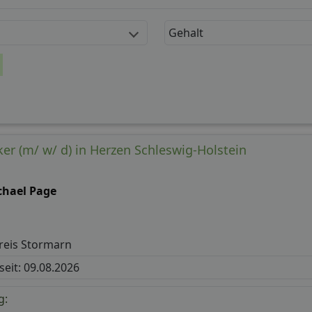
Gehalt
er (m/ w/ d) in Herzen Schleswig-Holstein
chael Page
reis Stormarn
 seit: 09.08.2026
g: