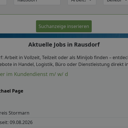
Suchanzeige inserieren
Aktuelle Jobs in Rausdorf
: Arbeit in Vollzeit, Teilzeit oder als Minijob finden – entde
ebote in Handel, Logistik, Büro oder Dienstleistung direkt i
ter im Kundendienst m/ w/ d
chael Page
reis Stormarn
 seit: 09.08.2026