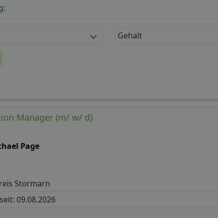
g:
Gehalt
ion Manager (m/ w/ d)
chael Page
reis Stormarn
 seit: 09.08.2026