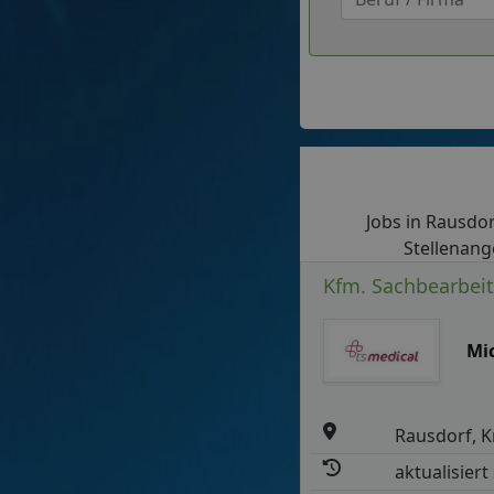
Jobs in Rausdorf
Stellenang
Kfm. Sachbearbei
Mi
Rausdorf, K
aktualisiert