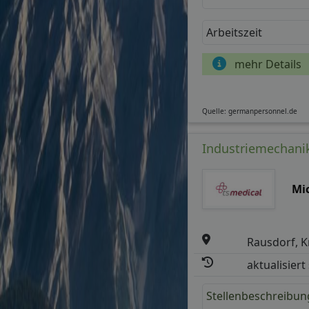
Arbeitszeit
mehr Details
Quelle: germanpersonnel.de
Industriemechanik
Mi
Rausdorf, K
aktualisiert
Stellenbeschreibun