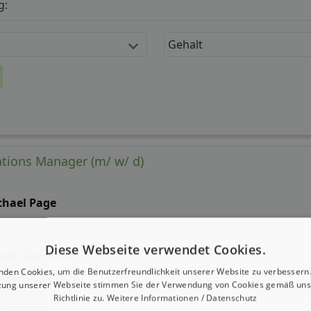
g:
Gehalt
tions Manager (m/ w/ d)
chael Page
Diese Webseite verwendet Cookies.
reis Stormarn
nden Cookies, um die Benutzerfreundlichkeit unserer Website zu verbessern.
 seit: 09.08.2026
zung unserer Webseite stimmen Sie der Verwendung von Cookies gemäß uns
Richtlinie zu.
Weitere Informationen / Datenschutz
g: