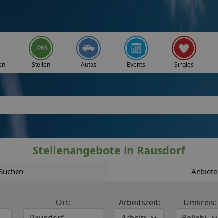
en
Stellen
Autos
Events
Singles
Stellenangebote in Rausdorf
Suchen
Anbiete
Ort:
Arbeitszeit:
Umkreis: