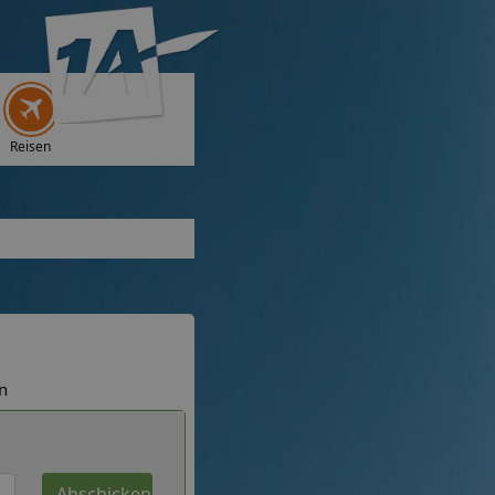
Reisen
n