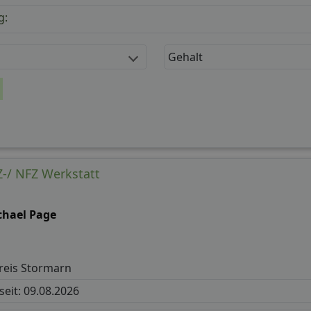
g:
Gehalt
-/ NFZ Werkstatt
chael Page
reis Stormarn
 seit: 09.08.2026