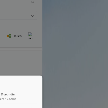
Teilen
 Durch die
erer Cookie-