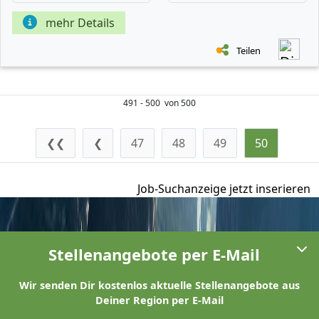
mehr Details
Teilen
491 - 500 von 500
❮❮
❮
47
48
49
50
Job-Suchanzeige jetzt inserieren
Stellenangebote per E-Mail
Wir senden Dir kostenlos aktuelle Stellenangebote aus
Deiner Region per E-Mail