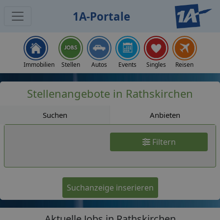
1A-Portale
Jobs
Immobilien
Stellen
Autos
Events
Singles
Reisen
Stellenangebote in Rathskirchen
Suchen
Anbieten
Filtern
Suchanzeige inserieren
Aktuelle Jobs in Rathskirchen