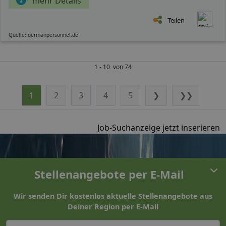
mehr Details
Teilen
Quelle: germanpersonnel.de
1 - 10 von 74
1
2
3
4
5
❯
❯❯
Job-Suchanzeige jetzt inserieren
Stellenangebote per E-Mail
Wir senden Dir kostenlos aktuelle Stellenangebote aus
Deiner Region per E-Mail