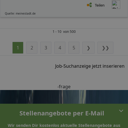
Teilen
Quelle: meinestadt.de
1 - 10 von 500
1
2
3
4
5
❯
❯❯
Job-Suchanzeige jetzt inserieren
-frage
Stellenangebote per E-Mail
Wir senden Dir kostenlos aktuelle Stellenangebote aus