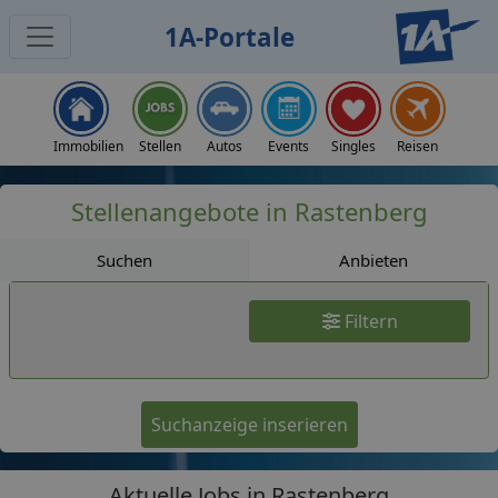
1A-Portale
Jobs
Immobilien
Stellen
Autos
Events
Singles
Reisen
Stellenangebote in Rastenberg
Suchen
Anbieten
Filtern
Suchanzeige inserieren
Aktuelle Jobs in Rastenberg