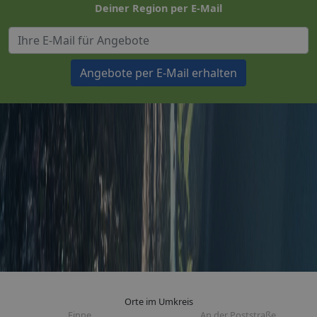
Deiner Region per E-Mail
Angebote per E-Mail erhalten
Orte im Umkreis
Finne
An der Poststraße