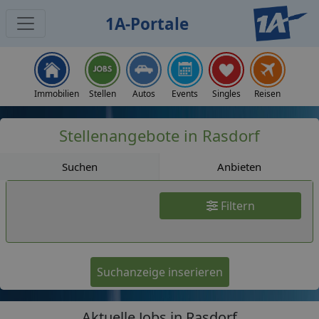
1A-Portale
Jobs
Immobilien
Stellen
Autos
Events
Singles
Reisen
Stellenangebote in Rasdorf
Suchen
Anbieten
Filtern
Suchanzeige inserieren
Aktuelle Jobs in Rasdorf