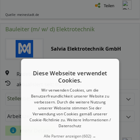
Teilen
Quelle: meinestadt.de
Bauleiter (m/ w/ d) Elektrotechnik
Salvia Elektrotechnik GmbH
Diese Webseite verwendet
Radebeul
Cookies.
aktualisiert seit: 09.08.2026
Wir verwenden Cookies, um die
Benutzerfreundlichkeit unserer Website zu
Stellenbeschreibung:
verbessern. Durch die weitere Nutzung
unserer Webseite stimmen Sie der
Verwendung von Cookies gemäß unserer
Arbeitszeit
Gehalt
Cookie-Richtlinie zu.
Weitere Informationen /
Datenschutz
mehr Details
Alle Partner anzeigen
(602) →