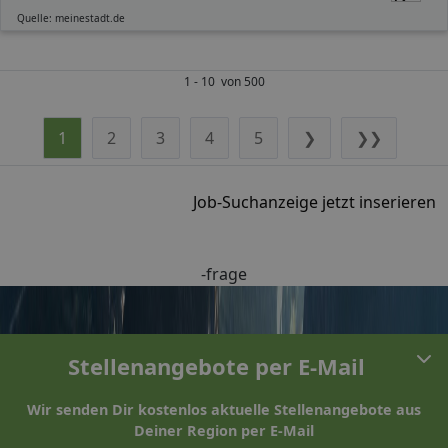
Quelle: meinestadt.de
1 - 10 von 500
1
2
3
4
5
❯
❯❯
Job-Suchanzeige jetzt inserieren
-frage
Stellenangebote per E-Mail
Wir senden Dir kostenlos aktuelle Stellenangebote aus
Deiner Region per E-Mail