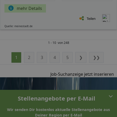
mehr Details
Teilen
Quelle: meinestadt.de
1 - 10 von 248
1
2
3
4
5
❯
❯❯
Job-Suchanzeige jetzt inserieren
Stellenangebote per E-Mail
Wir senden Dir kostenlos aktuelle Stellenangebote aus
Deiner Region per E-Mail