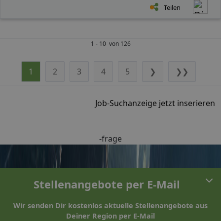
Teilen
1 - 10 von 126
1
2
3
4
5
❯
❯❯
Job-Suchanzeige jetzt inserieren
-frage
Stellenangebote per E-Mail
Wir senden Dir kostenlos aktuelle Stellenangebote aus
Deiner Region per E-Mail