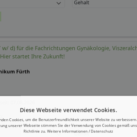
Gehalt
 w/ d) für die Fachrichtungen Gynäkologie, Viszeralc
ier startet Ihre Zukunft!
inikum Fürth
 seit: 07.08.2026
Diese Webseite verwendet Cookies.
g:
nden Cookies, um die Benutzerfreundlichkeit unserer Website zu verbessern.
zung unserer Webseite stimmen Sie der Verwendung von Cookies gemäß uns
Richtlinie zu.
Weitere Informationen / Datenschutz
Gehalt