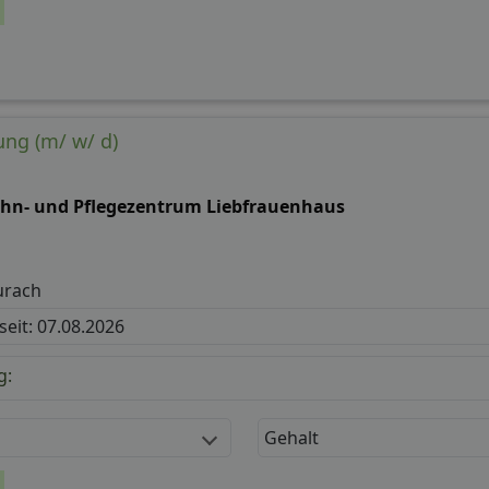
ng (m/ w/ d)
hn- und Pflegezentrum Liebfrauenhaus
urach
 seit: 07.08.2026
g:
Gehalt