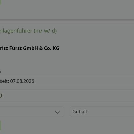
lagenführer (m/ w/ d)
ritz Fürst GmbH & Co. KG
n
 seit: 07.08.2026
g:
Gehalt