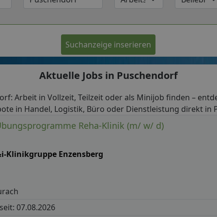
Suchanzeige inserieren
Aktuelle Jobs in Puschendorf
rf: Arbeit in Vollzeit, Teilzeit oder als Minijob finden – entd
ote in Handel, Logistik, Büro oder Dienstleistung direkt in
Übungsprogramme Reha-Klinik (m/ w/ d)
i-Klinikgruppe Enzensberg
urach
 seit: 07.08.2026