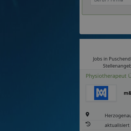
Jobs in Puschendo
Stellenangeb
Physiotherapeut 
m&
Herzogena
aktualisiert