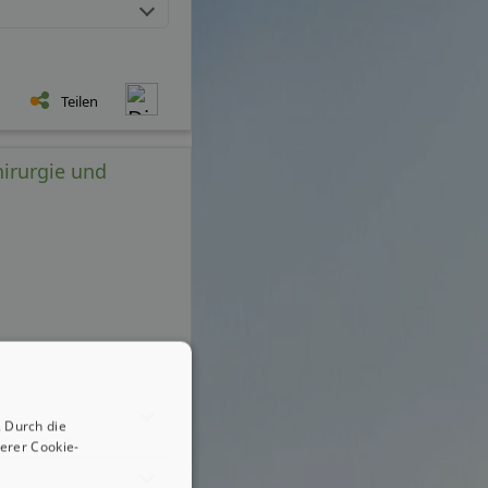
Teilen
hirurgie und
 Durch die
erer Cookie-