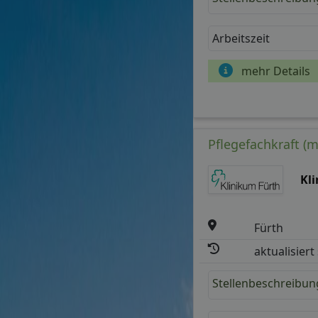
Arbeitszeit
mehr Details
Pflegefachkraft (m/
Kl
Fürth
aktualisiert
Stellenbeschreibun