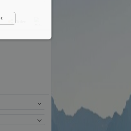
 €
Teilen