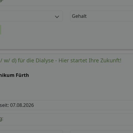
Gehalt
 w/ d) für die Dialyse - Hier startet Ihre Zukunft!
inikum Fürth
 seit: 07.08.2026
g: