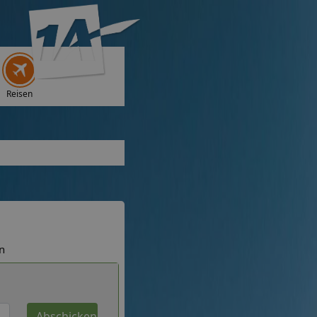
Reisen
n