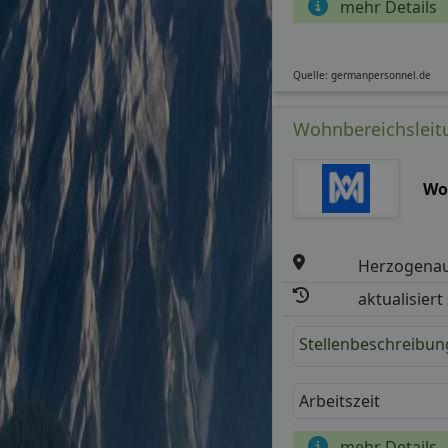
mehr Details
Quelle: germanpersonnel.de
Wohnbereichsleitu
Wo
Herzogena
aktualisiert
Stellenbeschreibun
Arbeitszeit
mehr Details