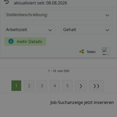
aktualisiert seit: 08.08.2026
Stellenbeschreibung:
Arbeitszeit
Gehalt
mehr Details
Teilen
1 - 10 von 500
1
2
3
4
5
❯
❯❯
Job-Suchanzeige jetzt inserieren