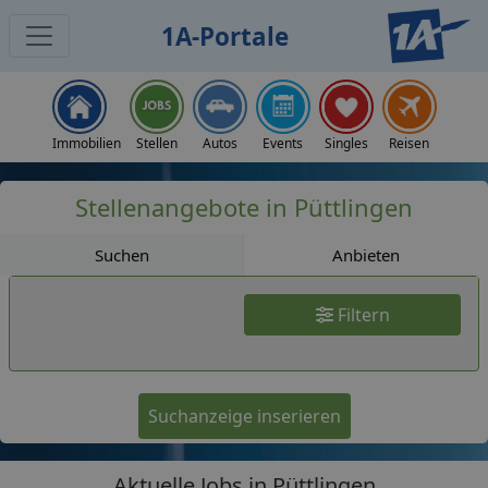
1A-Portale
Jobs
Immobilien
Stellen
Autos
Events
Singles
Reisen
Stellenangebote in Püttlingen
Suchen
Anbieten
Filtern
Suchanzeige inserieren
Aktuelle Jobs in Püttlingen