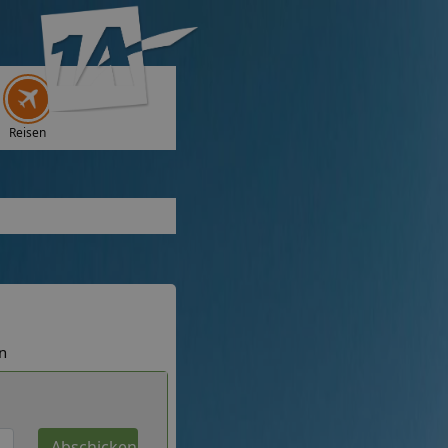
Reisen
n