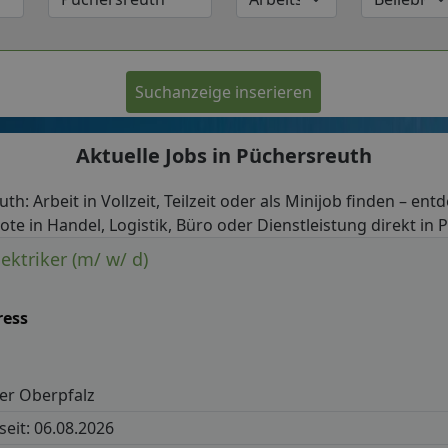
Suchanzeige inserieren
Aktuelle Jobs in Püchersreuth
th: Arbeit in Vollzeit, Teilzeit oder als Minijob finden – ent
ote in Handel, Logistik, Büro oder Dienstleistung direkt in 
ektriker (m/ w/ d)
ress
er Oberpfalz
 seit: 06.08.2026