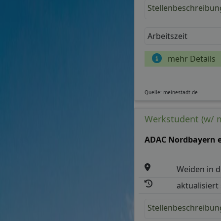
Stellenbeschreibun
Arbeitszeit
mehr Details
Quelle: meinestadt.de
Werkstudent (w/ 
ADAC Nordbayern e
Weiden in d
aktualisiert
Stellenbeschreibun