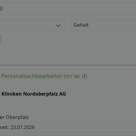
g:
Gehalt
/ Personalsachbearbeiter (m/ w/ d)
e Kliniken Nordoberpfalz AG
er Oberpfalz
 seit: 23.07.2026