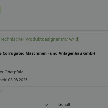
Technischer Produktdesigner (m/ w/ d)
S Corrugated Maschinen - und Anlagenbau GmbH
er Oberpfalz
 seit: 08.08.2026
g:
Gehalt