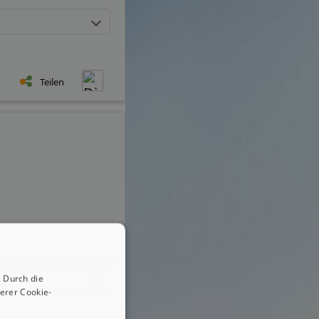
Teilen
 Durch die
erer Cookie-