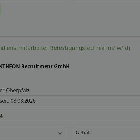
dienstmitarbeiter Befestigungstechnik (m/ w/ d)
NTHEON Recruitment GmbH
er Oberpfalz
 seit: 08.08.2026
g:
Gehalt