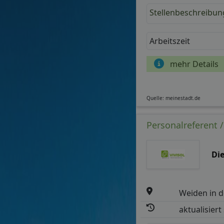
Stellenbeschreibun
Arbeitszeit
mehr Details
Quelle: meinestadt.de
Personalreferent 
Di
Weiden in d
aktualisiert