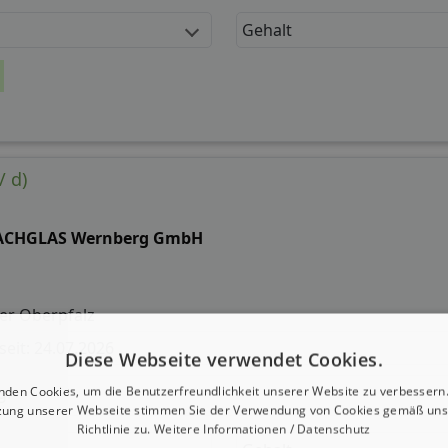
Gehalt
/ d)
ACHGLAS Wernberg GmbH
er Oberpfalz
 seit: 24.07.2026
Diese Webseite verwendet Cookies.
g:
nden Cookies, um die Benutzerfreundlichkeit unserer Website zu verbessern.
zung unserer Webseite stimmen Sie der Verwendung von Cookies gemäß uns
Richtlinie zu.
Weitere Informationen / Datenschutz