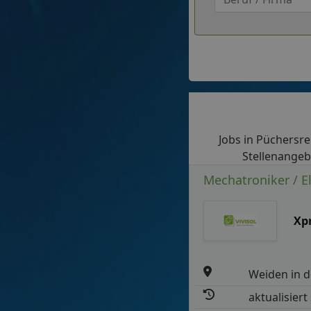
Jobs in Püchersreu
Stellenangeb
Mechatroniker / El
Xp
Weiden in d
aktualisiert