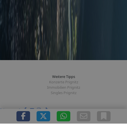
Weitere Tipps
Konzerte Prignitz
Immobilien Prignitz
Singles Prignitz
Folge uns auf: