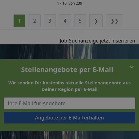
1 - 10 von 239
1
2
3
4
5
❯
❯❯
Job-Suchanzeige jetzt inserieren
Stellenangebote per E-Mail
Wir senden Dir kostenlos aktuelle Stellenangebote aus
Deiner Region per E-Mail
Angebote per E-Mail erhalten