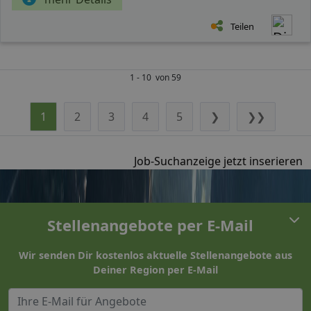
Teilen
1 - 10 von 59
1
2
3
4
5
❯
❯❯
Job-Suchanzeige jetzt inserieren
Stellenangebote per E-Mail
Wir senden Dir kostenlos aktuelle Stellenangebote aus
Deiner Region per E-Mail