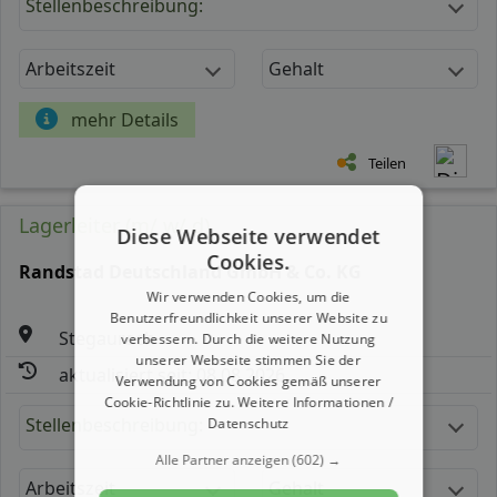
Stellenbeschreibung:
Arbeitszeit
Gehalt
mehr Details
Teilen
Lagerleiter (m/ w/ d)
Diese Webseite verwendet
Cookies.
Randstad Deutschland GmbH & Co. KG
Wir verwenden Cookies, um die
Benutzerfreundlichkeit unserer Website zu
Stegaurach
verbessern. Durch die weitere Nutzung
unserer Webseite stimmen Sie der
aktualisiert seit: 08.08.2026
Verwendung von Cookies gemäß unserer
Cookie-Richtlinie zu.
Weitere Informationen /
Stellenbeschreibung:
Datenschutz
Alle Partner anzeigen
(602) →
Arbeitszeit
Gehalt