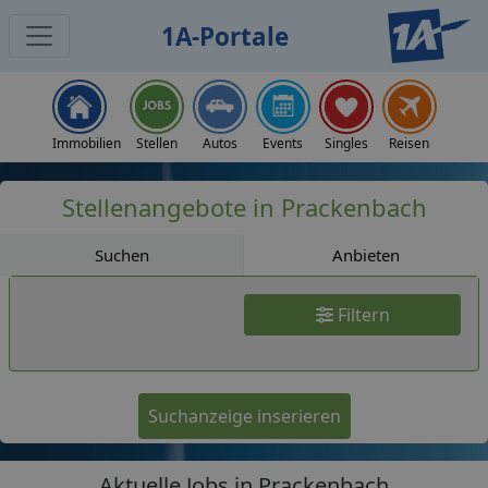
1A-Portale
Jobs
Immobilien
Stellen
Autos
Events
Singles
Reisen
Stellenangebote in Prackenbach
Suchen
Anbieten
Filtern
Suchanzeige inserieren
Aktuelle Jobs in Prackenbach