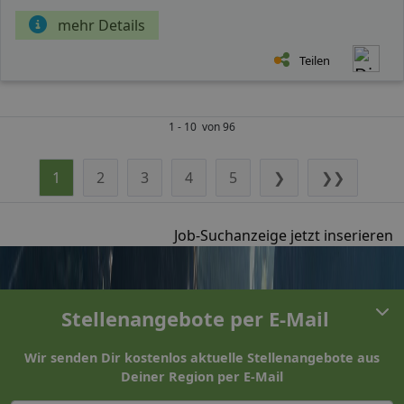
mehr Details
Teilen
1 - 10 von 96
1
2
3
4
5
❯
❯❯
Job-Suchanzeige jetzt inserieren
Stellenangebote per E-Mail
Wir senden Dir kostenlos aktuelle Stellenangebote aus
Deiner Region per E-Mail