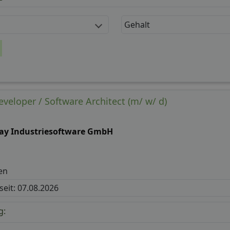
Gehalt
veloper / Software Architect (m/ w/ d)
ray Industriesoftware GmbH
en
 seit: 07.08.2026
g: