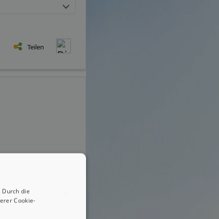
Teilen
 Durch die
erer Cookie-