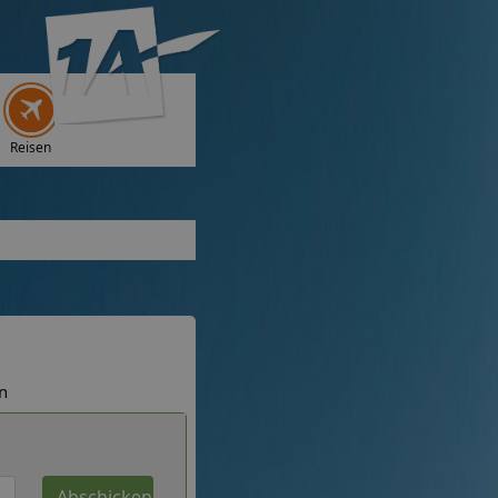
Reisen
n