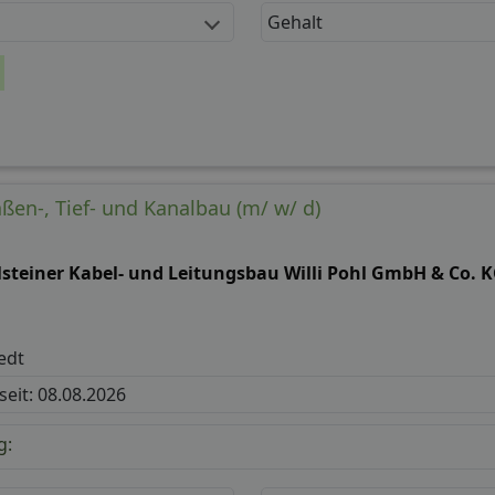
Gehalt
ßen-, Tief- und Kanalbau (m/ w/ d)
lsteiner Kabel- und Leitungsbau Willi Pohl GmbH & Co. 
edt
 seit: 08.08.2026
g: