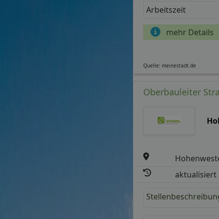
Arbeitszeit
mehr Details
Quelle: meinestadt.de
Oberbauleiter Stra
Ho
Hohenwest
aktualisiert
Stellenbeschreibun