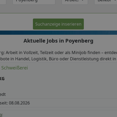
Suchanzeige inserieren
Aktuelle Jobs in Poyenberg
g: Arbeit in Vollzeit, Teilzeit oder als Minijob finden – entde
bote in Handel, Logistik, Büro oder Dienstleistung direkt i
e Schweißerei
KG
edt
 seit: 08.08.2026
g: