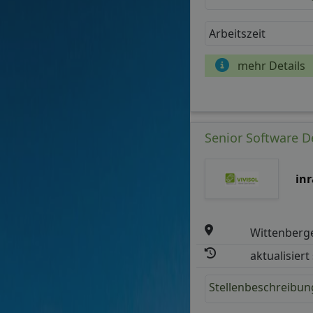
Arbeitszeit
mehr Details
Senior Software De
in
Wittenberg
aktualisiert
Stellenbeschreibun