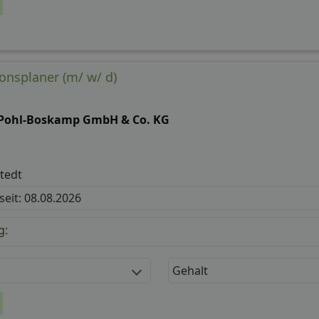
onsplaner (m/ w/ d)
 Pohl-Boskamp GmbH & Co. KG
tedt
 seit: 08.08.2026
g:
Gehalt