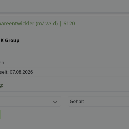
wareentwickler (m/ w/ d) | 6120
K Group
en
 seit: 07.08.2026
g:
Gehalt