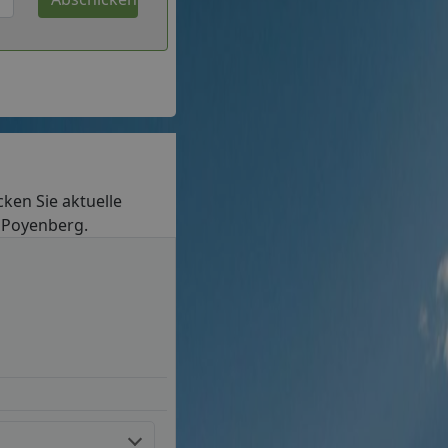
cken Sie aktuelle
n Poyenberg.