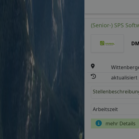
(Senior-) SPS Soft
DM
Wittenberg
aktualisiert
Stellenbeschreibun
Arbeitszeit
mehr Details