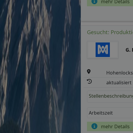
mehr Details
Gesucht: Produkti
G.
Hohenlocks
aktualisiert
Stellenbeschreibun
Arbeitszeit
mehr Details