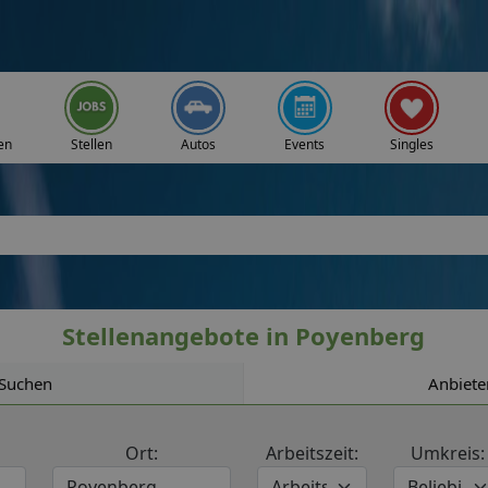
en
Stellen
Autos
Events
Singles
Stellenangebote in Poyenberg
Suchen
Anbiete
Ort:
Arbeitszeit:
Umkreis: