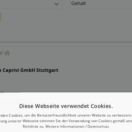
Gehalt
/ d)
n Caprivi GmbH Stuttgart
en
 seit: 08.08.2026
Diese Webseite verwendet Cookies.
g:
nden Cookies, um die Benutzerfreundlichkeit unserer Website zu verbessern.
zung unserer Webseite stimmen Sie der Verwendung von Cookies gemäß uns
Richtlinie zu.
Weitere Informationen / Datenschutz