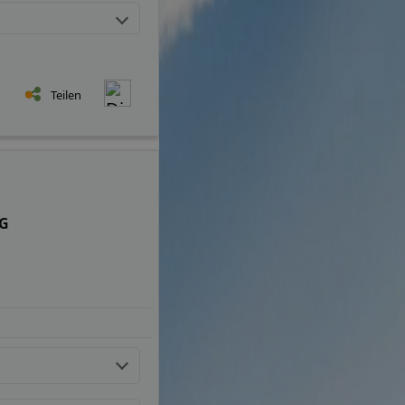
Teilen
KG