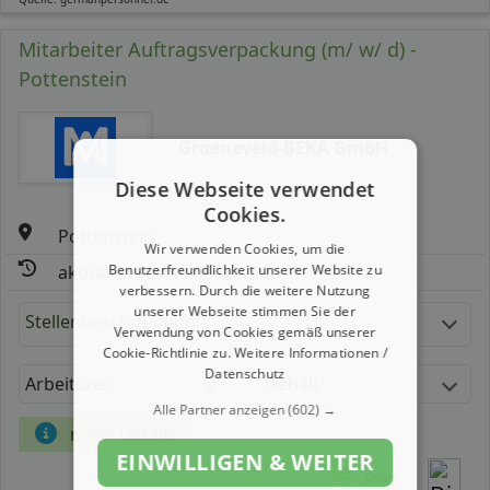
Mitarbeiter Auftragsverpackung (m/ w/ d) -
Pottenstein
Groeneveld-BEKA GmbH
Diese Webseite verwendet
Cookies.
Pottenstein
Wir verwenden Cookies, um die
Benutzerfreundlichkeit unserer Website zu
aktualisiert seit: 06.08.2026
verbessern. Durch die weitere Nutzung
unserer Webseite stimmen Sie der
Stellenbeschreibung:
Verwendung von Cookies gemäß unserer
Cookie-Richtlinie zu.
Weitere Informationen /
Datenschutz
Arbeitszeit
Gehalt
Alle Partner anzeigen
(602) →
mehr Details
EINWILLIGEN & WEITER
Teilen