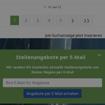
1 - 10 von 72
1
2
3
4
5
❯
❯❯
Job-Suchanzeige jetzt inserieren
Stellenangebote per E-Mail
Wir senden Dir kostenlos aktuelle Stellenangebote aus
Deiner Region per E-Mail
Angebote per E-Mail erhalten