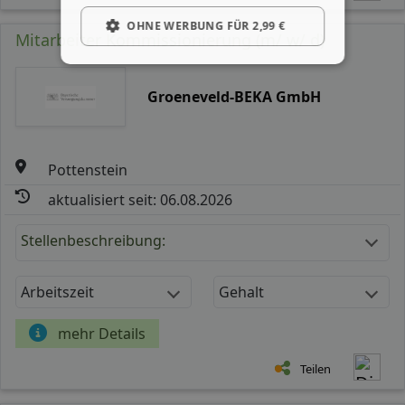
OHNE WERBUNG FÜR 2,99 €
Mitarbeiter Kommissionierung (m/ w/ d)
Groeneveld-BEKA GmbH
Pottenstein
aktualisiert seit: 06.08.2026
Stellenbeschreibung:
Arbeitszeit
Gehalt
mehr Details
Teilen